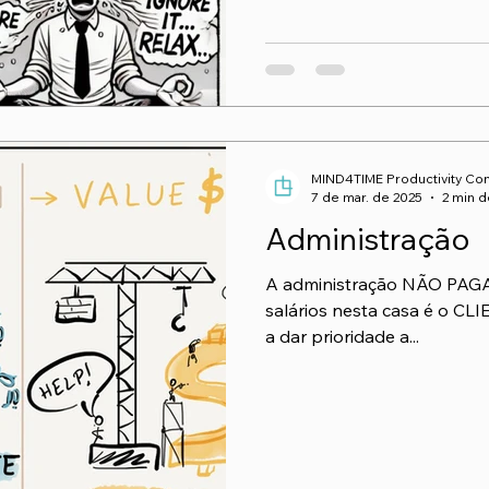
MIND4TIME Productivity Con
7 de mar. de 2025
2 min d
Administração
A administração NÃO PAGA
salários nesta casa é o C
a dar prioridade a...