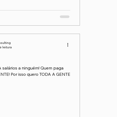
sulting
e leitura
 salários a ninguém! Quem paga
LIENTE! Por isso quero TODA A GENTE