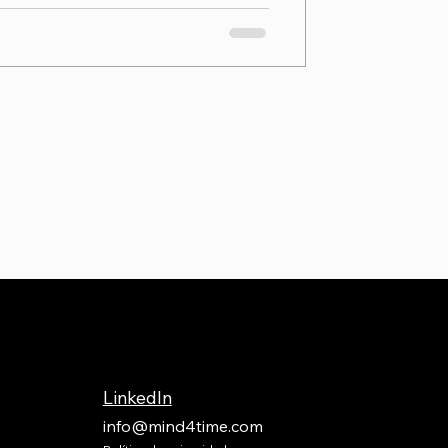
LinkedIn
info@mind4time.com