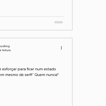
sulting
e leitura
esforçar para ficar num estado
Tem mesmo de ser!!!" Quem nunca?