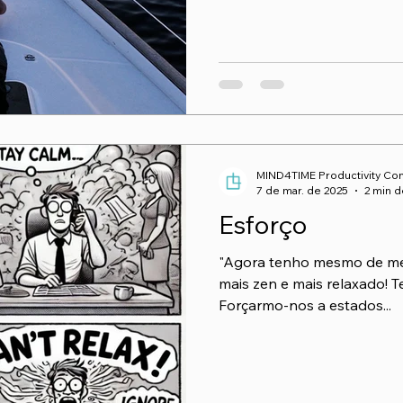
MIND4TIME Productivity Con
7 de mar. de 2025
2 min d
Esforço
"Agora tenho mesmo de me 
mais zen e mais relaxado! 
Forçarmo-nos a estados...