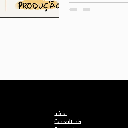
Início
Consultoria